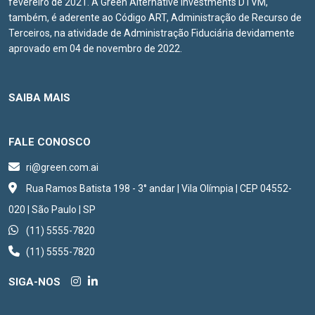
fevereiro de 2021. A Green Alternative Investments DTVM,
também, é aderente ao Código ART, Administração de Recurso de
Terceiros, na atividade de Administração Fiduciária devidamente
aprovado em 04 de novembro de 2022.
SAIBA MAIS
FALE CONOSCO
ri@green.com.ai
Rua Ramos Batista 198 - 3° andar | Vila Olímpia | CEP 04552-
020 | São Paulo | SP
(11) 5555-7820
(11) 5555-7820
SIGA-NOS