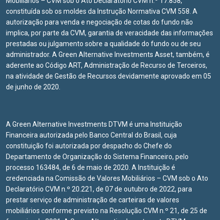
Mobiliários – CVM sob o Ato Declaratório CVM n.º 17.858,
constituída sob os moldes da Instrução Normativa CVM 558. A
autorização para venda e negociação de cotas do fundo não
implica, por parte da CVM, garantia de veracidade das informações
prestadas ou julgamento sobre a qualidade do fundo ou de seu
administrador. A Green Alternative Investments Asset, também, é
aderente ao Código ART, Administração de Recurso de Terceiros,
na atividade de Gestão de Recursos devidamente aprovado em 05
de junho de 2020.
A Green Alternative Investments DTVM é uma Instituição
Financeira autorizada pelo Banco Central do Brasil, cuja
constituição foi autorizada por despacho do Chefe do
Departamento de Organização do Sistema Financeiro, pelo
processo 163484, de 6 de maio de 2020. A Instituição é
credenciada na Comissão de Valores Mobiliários – CVM sob o Ato
Declaratório CVM n.º 20.221, de 07 de outubro de 2022, para
prestar serviço de administração de carteiras de valores
mobiliários conforme previsto na Resolução CVM n.º 21, de 25 de